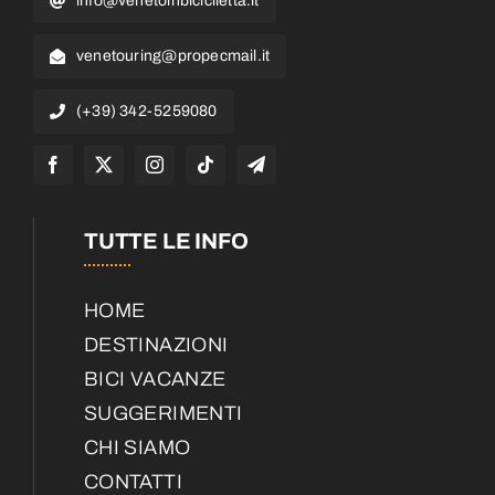
info@venetoinbiciciletta.it
venetouring@propecmail.it
(+39) 342-5259080
TUTTE LE INFO
HOME
DESTINAZIONI
BICI VACANZE
SUGGERIMENTI
CHI SIAMO
CONTATTI