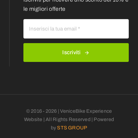
le migliori offerte
Iscriviti
© 2016 - 2026 | VeniceBike Experience
Website | All Rights Reserved | Powered
by
STS GROUP