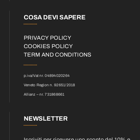
COSA DEVI SAPERE
PRIVACY POLICY
COOKIES POLICY
TERM AND CONDITIONS
p.iva/Vat nr. 04894020264
Veneto Region n. 92651/2018
Allianz – nr. 731868661
NEWSLETTER
Iscriviti per ricevere uno sconto del 10% e