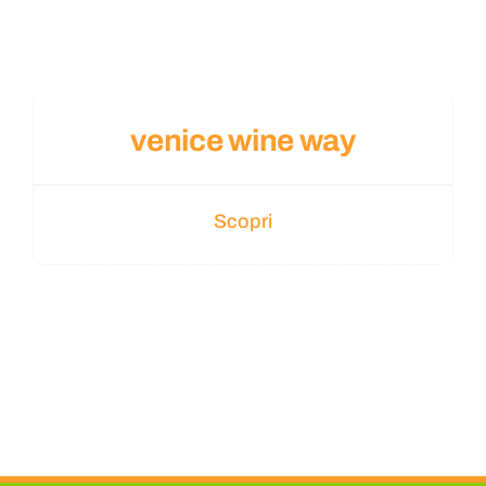
CONTATTI
venice wine way
Scopri