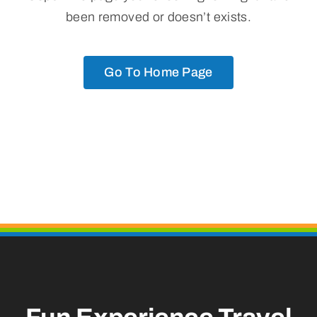
CONTATTI
been removed or doesn’t exists.
Go To Home Page