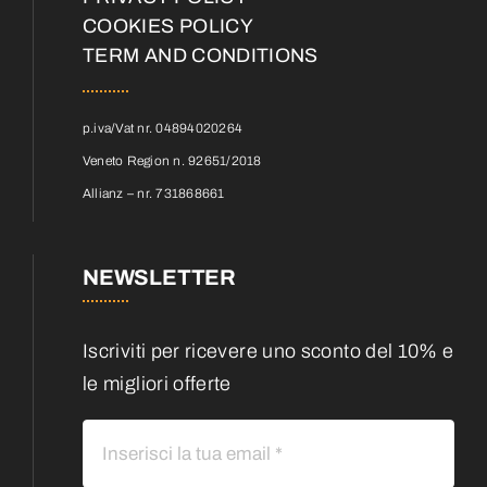
COOKIES POLICY
TERM AND CONDITIONS
p.iva/Vat nr. 04894020264
Veneto Region n. 92651/2018
Allianz – nr. 731868661
NEWSLETTER
Iscriviti per ricevere uno sconto del 10% e
le migliori offerte