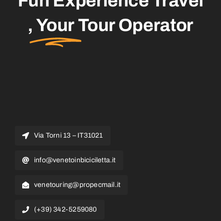
Fun Experience Travel
,
Your
Tour Operator
Via Torni 13 – IT31021
info@venetoinbiciciletta.it
venetouring@propecmail.it
(+39) 342-5259080